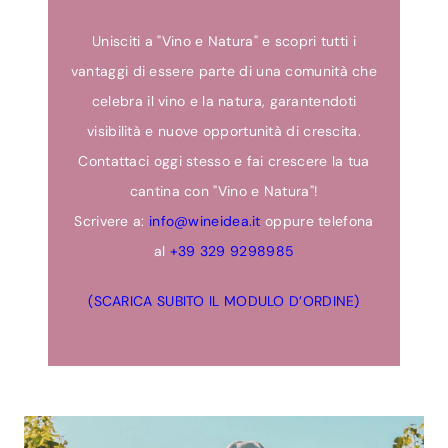
Unisciti a "Vino e Natura" e scopri tutti i
vantaggi di essere parte di una comunità che
celebra il vino e la natura, garantendoti
visibilità e nuove opportunità di crescita.
Contattaci oggi stesso e fai crescere la tua
cantina con "Vino e Natura"!
Scrivere a:
info@wineidea.it
oppure telefona
al
+39 329 9298985
(SCARICA SUBITO IL MODULO D’ORDINE)