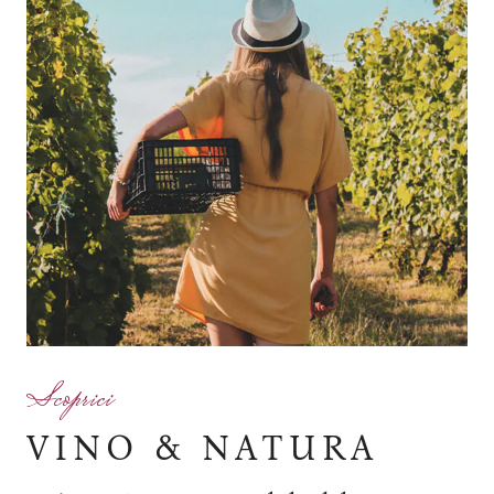
Scoprici
VINO & NATURA