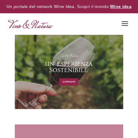
Un portale del network Wine Idea. Scopri il mondo
Wine idea
Vino & Natura
UN' ESPERIENZA
SOSTENIBILE
SCOPRI DI PIÙ