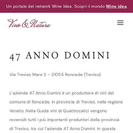
Un portale del network Wine Idea. Scopri il mondo
Wine idea
Skip
to
content
47 ANNO DOMINI
Via Treviso Mare 2 – 31055 Roncade (Treviso)
L’azienda 47 Anno Domini è un produttore di vini del
comune di Roncade, in provincia di Treviso, nella regione
Veneto. Nella Guida vini di Quattrocalici vengono
recensiti tutti i più importanti produttori della provincia
di Treviso, tra cui l’azienda 47 Anno Domini. In questa