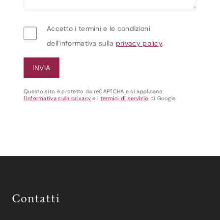
Accetto i termini e le condizioni
dell'informativa sulla
privacy policy
.
Questo sito è protetto da reCAPTCHA e si applicano
l'Informativa sulla privacy
e i
termini di servizio
di Google.
Contatti