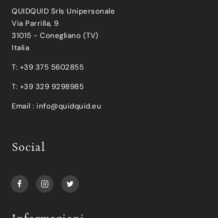
QUIDQUID Srls Unipersonale
Via Parrilla, 9
31015 - Conegliano (TV)
Italia
T: +39 375 5602855
T: +39 329 9298985
Email :
info@quidquid.eu
Social