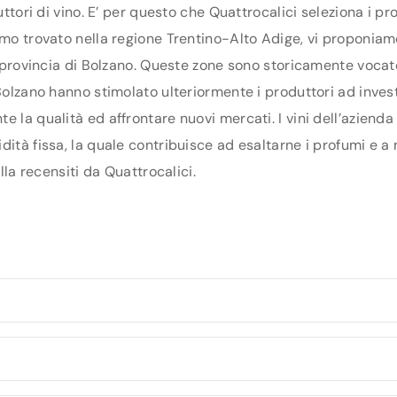
duttori di vino. E’ per questo che Quattrocalici seleziona i 
amo trovato nella regione Trentino-Alto Adige, vi proponiam
la provincia di Bolzano. Queste zone sono storicamente vocat
olzano hanno stimolato ulteriormente i produttori ad investir
e la qualità ed affrontare nuovi mercati. I vini dell’azienda
dità fissa, la quale contribuisce ad esaltarne i profumi e 
lla recensiti da Quattrocalici.