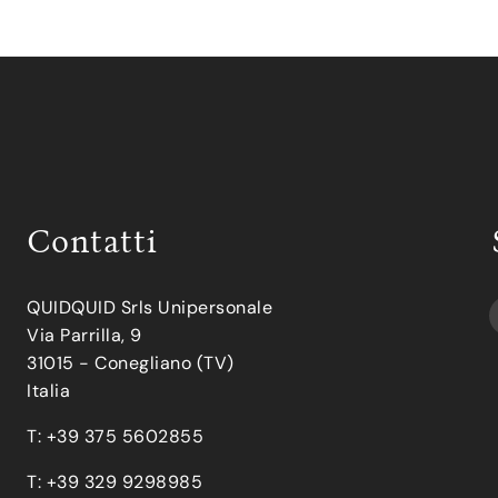
Contatti
QUIDQUID Srls Unipersonale
Via Parrilla, 9
31015 - Conegliano (TV)
Italia
T: +39 375 5602855
T: +39 329 9298985