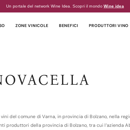
Un portale del network Wine Idea. Scopri il mondo
Wine idea
SO
ZONE VINICOLE
BENEFICI
PRODUTTORI VINO 
 NOVACELLA
vini del comune di Varna, in provincia di Bolzano, nella regi
nti produttori della provincia di Bolzano, tra cui l’azienda 