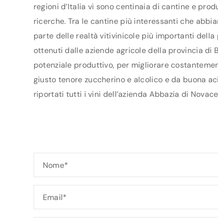
regioni d’Italia vi sono centinaia di cantine e pro
ricerche. Tra le cantine più interessanti che abbi
parte delle realtà vitivinicole più importanti del
ottenuti dalle aziende agricole della provincia di B
potenziale produttivo, per migliorare costantement
giusto tenore zuccherino e alcolico e da buona aci
riportati tutti i vini dell’azienda Abbazia di Novace