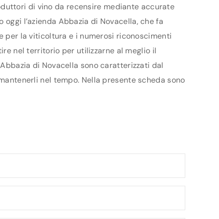
produttori di vino da recensire mediante accurate
o oggi l’azienda Abbazia di Novacella, che fa
e per la viticoltura e i numerosi riconoscimenti
e nel territorio per utilizzarne al meglio il
 Abbazia di Novacella sono caratterizzati dal
a mantenerli nel tempo. Nella presente scheda sono