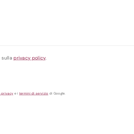
a sulla
privacy policy
.
a privacy
e i
termini di servizio
di Google.