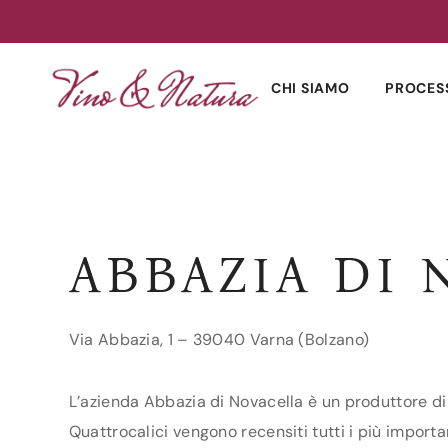
Skip
to
CHI SIAMO
PROCES
content
ABBAZIA DI
Via Abbazia, 1 – 39040 Varna (Bolzano)
L’azienda Abbazia di Novacella è un produttore di 
Quattrocalici vengono recensiti tutti i più importa