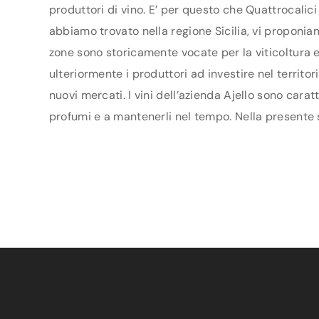
produttori di vino. E’ per questo che Quattrocalici
abbiamo trovato nella regione Sicilia, vi proponiam
zone sono storicamente vocate per la viticoltura 
ulteriormente i produttori ad investire nel territo
nuovi mercati. I vini dell’azienda Ajello sono carat
profumi e a mantenerli nel tempo. Nella presente sc