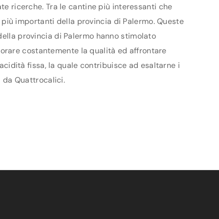
te ricerche. Tra le cantine più interessanti che
le più importanti della provincia di Palermo. Queste
 della provincia di Palermo hanno stimolato
gliorare costantemente la qualità ed affrontare
acidità fissa, la quale contribuisce ad esaltarne i
i da Quattrocalici.