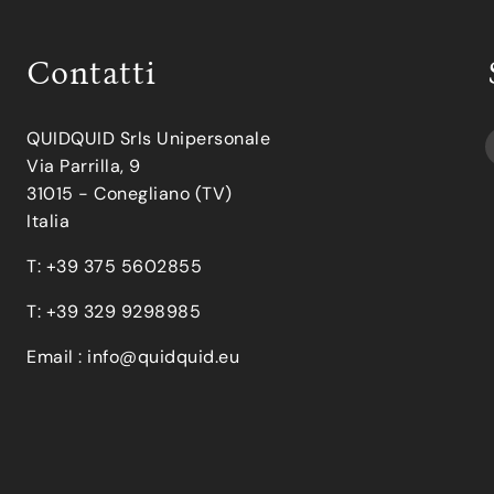
Contatti
QUIDQUID Srls Unipersonale
Via Parrilla, 9
31015 - Conegliano (TV)
Italia
T: +39 375 5602855
T: +39 329 9298985
Email :
info@quidquid.eu