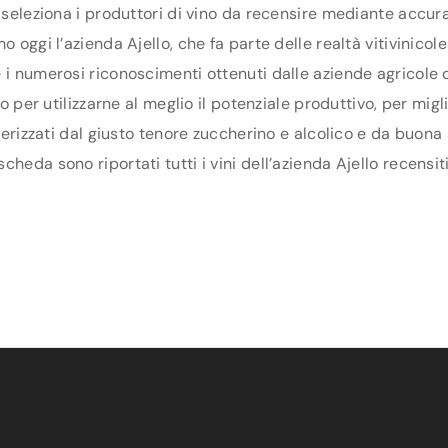
 seleziona i produttori di vino da recensire mediante accura
o oggi l’azienda Ajello, che fa parte delle realtà vitivinico
e i numerosi riconoscimenti ottenuti dalle aziende agricole
rio per utilizzarne al meglio il potenziale produttivo, per mi
terizzati dal giusto tenore zuccherino e alcolico e da buona 
heda sono riportati tutti i vini dell’azienda Ajello recensit