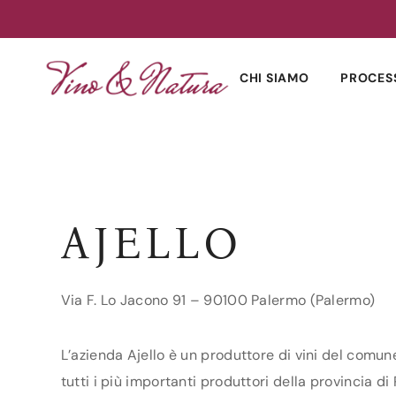
Skip
to
CHI SIAMO
PROCES
content
AJELLO
Via F. Lo Jacono 91 – 90100 Palermo (Palermo)
L’azienda Ajello è un produttore di vini del comune
tutti i più importanti produttori della provincia di 