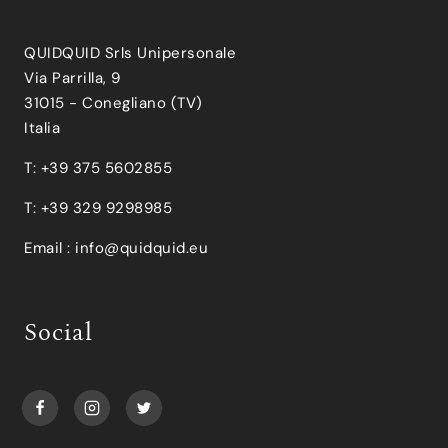
QUIDQUID Srls Unipersonale
Via Parrilla, 9
31015 - Conegliano (TV)
Italia
T: +39 375 5602855
T: +39 329 9298985
Email :
info@quidquid.eu
Social