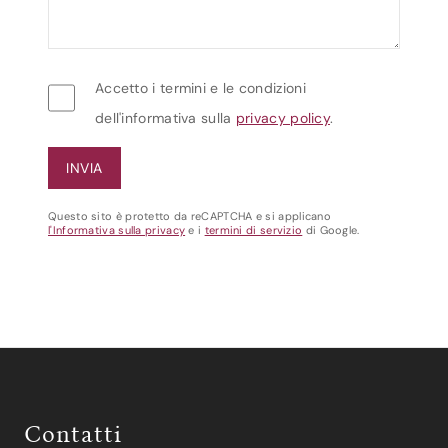
Accetto i termini e le condizioni
dell'informativa sulla
privacy policy
.
Questo sito è protetto da reCAPTCHA e si applicano
l'Informativa sulla privacy
e i
termini di servizio
di Google.
Contatti