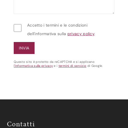
Accetto i termini e le condizioni
dell'informativa sulla
privacy policy
.
Questo sito è protetto da reCAPTCHA e si applicano
l'Informativa sulla privacy
e i
termini di servizio
di Google.
Contatti