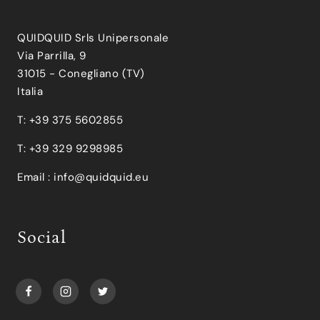
QUIDQUID Srls Unipersonale
Via Parrilla, 9
31015 - Conegliano (TV)
Italia
T: +39 375 5602855
T: +39 329 9298985
Email :
info@quidquid.eu
Social