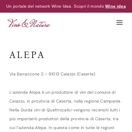
Un portale del network Wine Idea. Scopri il mondo
Wine idea
Skip
to
content
ALEPA
Via Barraccone 2 – 81013 Caiazzo (Caserta)
L’azienda Alepa è un produttore di vini del comune di
Caiazzo, in provincia di Caserta, nella regione Campania.
Nella Guida vini di Quattrocalici vengono recensiti tutti i
più importanti produttori della provincia di Caserta, tra
cui l’azienda Alepa. In questa come in tutte le regioni