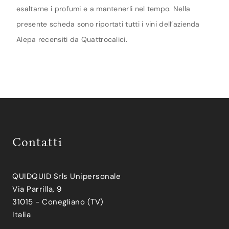
esaltarne i profumi e a mantenerli nel tempo. Nella
presente scheda sono riportati tutti i vini dell’azienda
Alepa recensiti da Quattrocalici.
Contatti
QUIDQUID Srls Unipersonale
Via Parrilla, 9
31015 - Conegliano (TV)
Italia