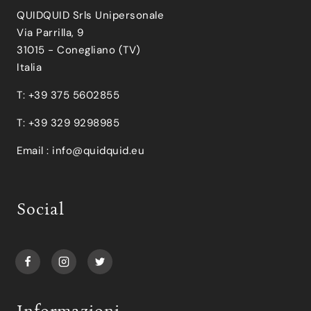
QUIDQUID Srls Unipersonale
Via Parrilla, 9
31015 - Conegliano (TV)
Italia
T: +39 375 5602855
T: +39 329 9298985
Email :
info@quidquid.eu
Social