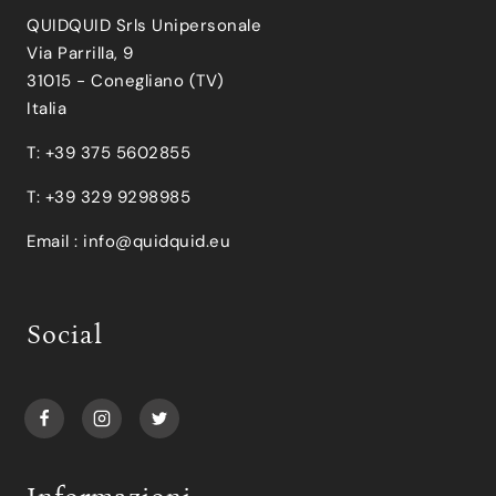
QUIDQUID Srls Unipersonale
Via Parrilla, 9
31015 - Conegliano (TV)
Italia
T: +39 375 5602855
T: +39 329 9298985
Email :
info@quidquid.eu
Social