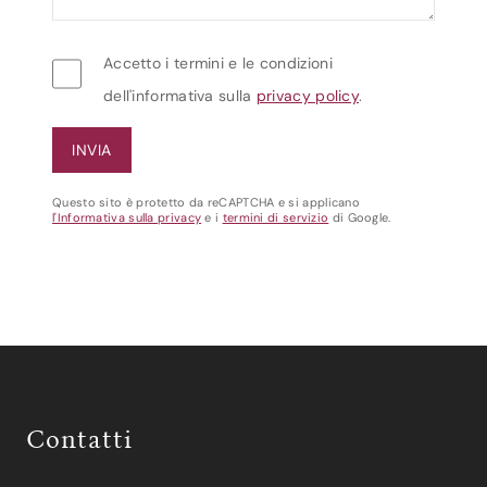
Accetto i termini e le condizioni
dell'informativa sulla
privacy policy
.
Questo sito è protetto da reCAPTCHA e si applicano
l'Informativa sulla privacy
e i
termini di servizio
di Google.
Contatti