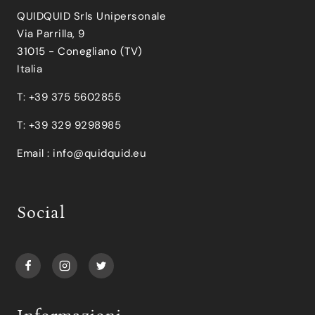
QUIDQUID Srls Unipersonale
Via Parrilla, 9
31015 - Conegliano (TV)
Italia
T: +39 375 5602855
T: +39 329 9298985
Email :
info@quidquid.eu
Social