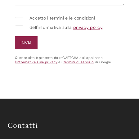
Accetto i termini e le condizioni
dell'informativa sulla
privacy policy
.
Questo sito è protetto da reCAPTCHA e si applicano
l'Informativa sulla privacy
e i
termini di servizio
di Google.
Contatti