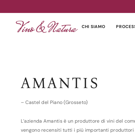
Skip
to
CHI SIAMO
PROCES
content
AMANTIS
– Castel del Piano (Grosseto)
L’azienda Amantis è un produttore di vini del comu
vengono recensiti tutti i più importanti produttori 