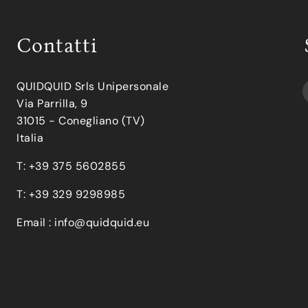
Contatti
QUIDQUID Srls Unipersonale
Via Parrilla, 9
31015 - Conegliano (TV)
Italia
T: +39 375 5602855
T: +39 329 9298985
Email :
info@quidquid.eu