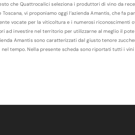
uesto che Quattrocalici seleziona i produttori di vino da re
 Toscana, vi proponiamo oggi l’azienda Amantis, che fa parte
te vocate per la viticoltura e i numerosi riconoscimenti ot
 ad investire nel territorio per utilizzarne al meglio il po
’azienda Amantis sono caratterizzati dal giusto tenore zucche
nel tempo. Nella presente scheda sono riportati tutti i vini