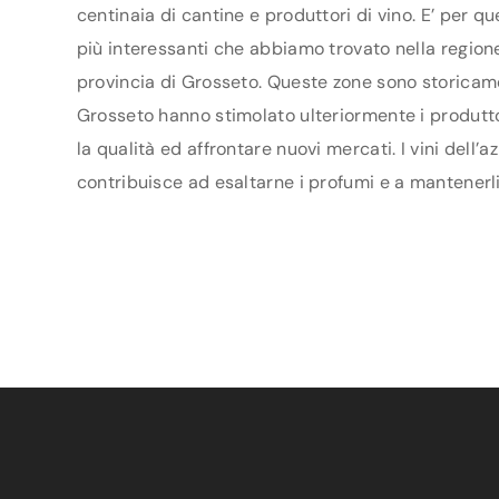
centinaia di cantine e produttori di vino. E’ per q
più interessanti che abbiamo trovato nella regione
provincia di Grosseto. Queste zone sono storicamen
Grosseto hanno stimolato ulteriormente i produttori
la qualità ed affrontare nuovi mercati. I vini dell
contribuisce ad esaltarne i profumi e a mantenerli 