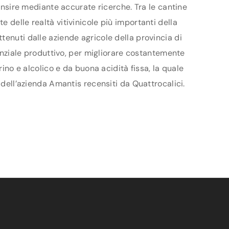
censire mediante accurate ricerche. Tra le cantine
 delle realtà vitivinicole più importanti della
tenuti dalle aziende agricole della provincia di
tenziale produttivo, per migliorare costantemente
rino e alcolico e da buona acidità fissa, la quale
 dell’azienda Amantis recensiti da Quattrocalici.