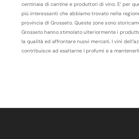
centinaia di cantine e produttori di vino. E’ per q
più interessanti che abbiamo trovato nella regione
provincia di Grosseto. Queste zone sono storicamen
Grosseto hanno stimolato ulteriormente i produttori
la qualità ed affrontare nuovi mercati. I vini dell
contribuisce ad esaltarne i profumi e a mantenerli