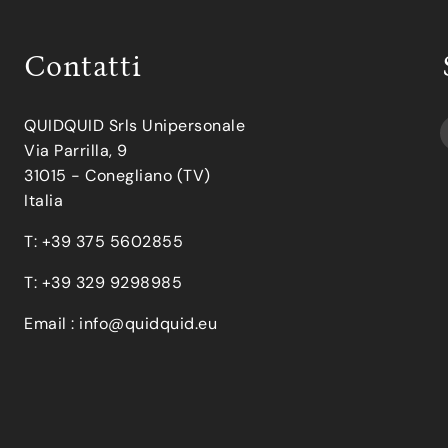
Contatti
QUIDQUID Srls Unipersonale
Via Parrilla, 9
31015 - Conegliano (TV)
Italia
T: +39 375 5602855
T: +39 329 9298985
Email :
info@quidquid.eu