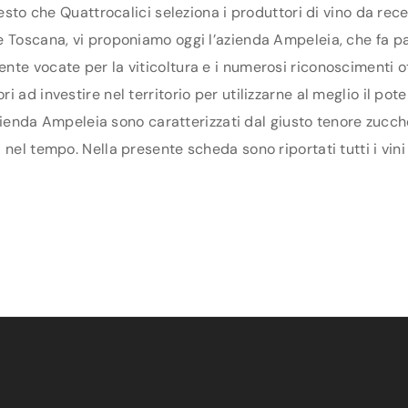
uesto che Quattrocalici seleziona i produttori di vino da re
 Toscana, vi proponiamo oggi l’azienda Ampeleia, che fa part
te vocate per la viticoltura e i numerosi riconoscimenti ot
 ad investire nel territorio per utilizzarne al meglio il po
’azienda Ampeleia sono caratterizzati dal giusto tenore zucch
 nel tempo. Nella presente scheda sono riportati tutti i vini