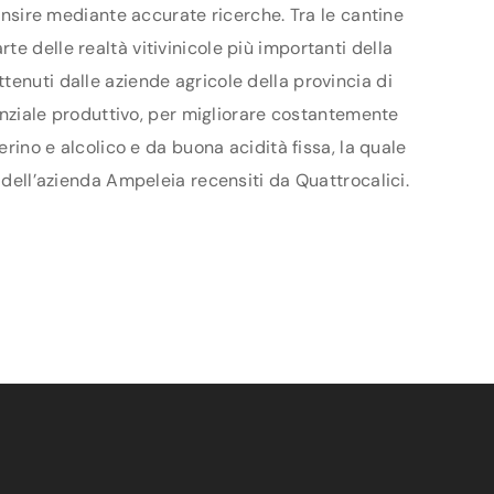
censire mediante accurate ricerche. Tra le cantine
e delle realtà vitivinicole più importanti della
tenuti dalle aziende agricole della provincia di
tenziale produttivo, per migliorare costantemente
erino e alcolico e da buona acidità fissa, la quale
 dell’azienda Ampeleia recensiti da Quattrocalici.