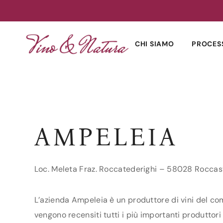
Skip
to
CHI SIAMO
PROCES
content
AMPELEIA
Loc. Meleta Fraz. Roccatederighi – 58028 Roccas
L’azienda Ampeleia è un produttore di vini del com
vengono recensiti tutti i più importanti produttori 