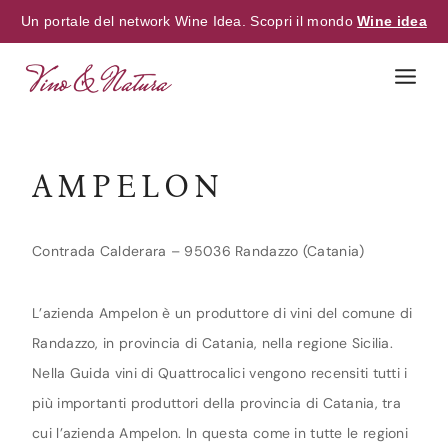
Un portale del network Wine Idea. Scopri il mondo
Wine idea
Skip
to
content
AMPELON
Contrada Calderara – 95036 Randazzo (Catania)
L’azienda Ampelon è un produttore di vini del comune di
Randazzo, in provincia di Catania, nella regione Sicilia.
Nella Guida vini di Quattrocalici vengono recensiti tutti i
più importanti produttori della provincia di Catania, tra
cui l’azienda Ampelon. In questa come in tutte le regioni