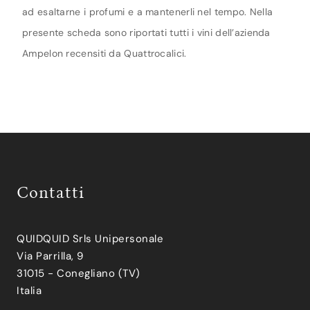
ad esaltarne i profumi e a mantenerli nel tempo. Nella
presente scheda sono riportati tutti i vini dell’azienda
Ampelon recensiti da Quattrocalici.
Contatti
QUIDQUID Srls Unipersonale
Via Parrilla, 9
31015 - Conegliano (TV)
Italia