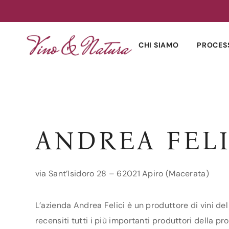
Skip
to
CHI SIAMO
PROCES
content
ANDREA FELI
via Sant’Isidoro 28 – 62021 Apiro (Macerata)
L’azienda Andrea Felici è un produttore di vini de
recensiti tutti i più importanti produttori della pr