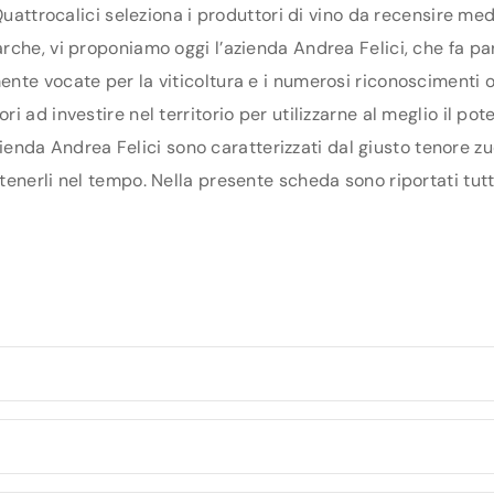
Quattrocalici seleziona i produttori di vino da recensire me
che, vi proponiamo oggi l’azienda Andrea Felici, che fa parte
te vocate per la viticoltura e i numerosi riconoscimenti ot
i ad investire nel territorio per utilizzarne al meglio il po
azienda Andrea Felici sono caratterizzati dal giusto tenore z
nerli nel tempo. Nella presente scheda sono riportati tutti 