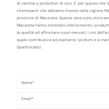
di cantine e produttori di vino. E’ per questo che 
interessanti che abbiamo trovato nella regione Mar
provincia di Macerata. Queste zone sono storicamen
Macerata hanno stimolato ulteriormente i produttor
la qualità ed affrontare nuovi mercati. I vini dell’
quale contribuisce ad esaltarne i profumi e a mante
Quattrocalici.