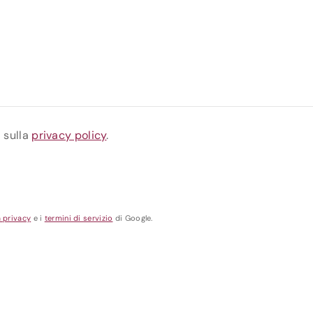
a sulla
privacy policy
.
a privacy
e i
termini di servizio
di Google.