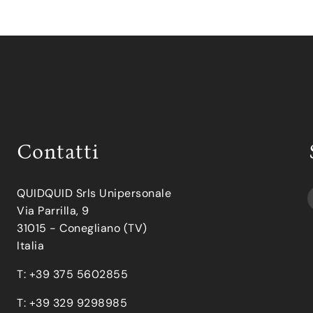
Contatti
QUIDQUID Srls Unipersonale
Via Parrilla, 9
31015 - Conegliano (TV)
Italia
T: +39 375 5602855
T: +39 329 9298985