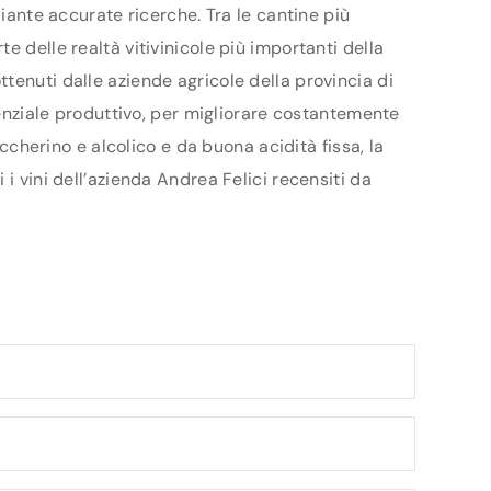
diante accurate ricerche. Tra le cantine più
 delle realtà vitivinicole più importanti della
tenuti dalle aziende agricole della provincia di
tenziale produttivo, per migliorare costantemente
uccherino e alcolico e da buona acidità fissa, la
i vini dell’azienda Andrea Felici recensiti da