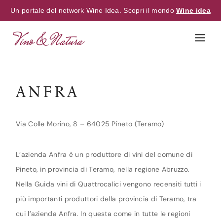
Un portale del network Wine Idea. Scopri il mondo
Wine idea
Skip
to
content
ANFRA
Via Colle Morino, 8 – 64025 Pineto (Teramo)
L’azienda Anfra è un produttore di vini del comune di
Pineto, in provincia di Teramo, nella regione Abruzzo.
Nella Guida vini di Quattrocalici vengono recensiti tutti i
più importanti produttori della provincia di Teramo, tra
cui l’azienda Anfra. In questa come in tutte le regioni