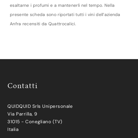
esaltarne i profumi e a mantenerli nel tempo. Nella
presente scheda sono riportati tutti i vini dell’azienda
Anfra recensiti da Quattrocalici.
Contatti
QUIDQUID Srls Unipersonale
Via Parrilla, 9
31015 - Conegliano (TV)
Italia