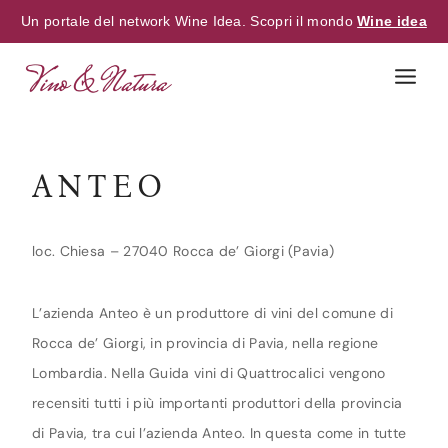
Un portale del network Wine Idea. Scopri il mondo
Wine idea
Skip
to
content
ANTEO
loc. Chiesa – 27040 Rocca de’ Giorgi (Pavia)
L’azienda Anteo è un produttore di vini del comune di
Rocca de’ Giorgi, in provincia di Pavia, nella regione
Lombardia. Nella Guida vini di Quattrocalici vengono
recensiti tutti i più importanti produttori della provincia
di Pavia, tra cui l’azienda Anteo. In questa come in tutte