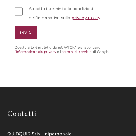
Accetto i termini e le condizioni
dell'informativa sulla
privacy policy
.
Questo sito è protetto da reCAPTCHA e si applicano
l'Informativa sulla privacy
e i
termini di servizio
di Google.
Contatti
QUIDQUID Srls Unipersonale