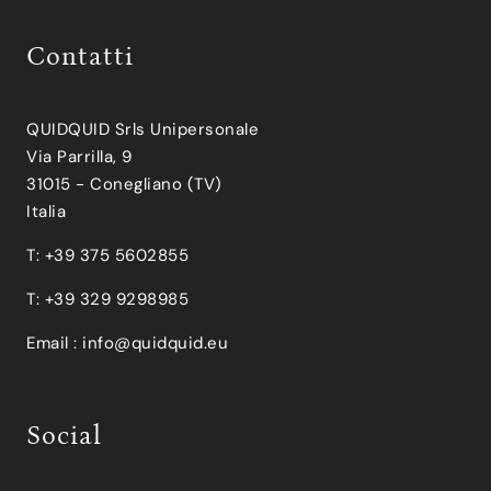
Contatti
QUIDQUID Srls Unipersonale
Via Parrilla, 9
31015 - Conegliano (TV)
Italia
T: +39 375 5602855
T: +39 329 9298985
Email :
info@quidquid.eu
Social