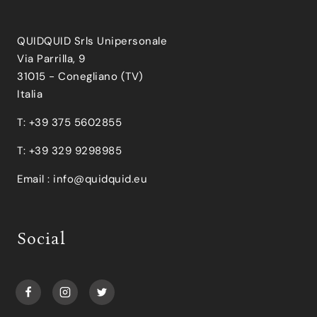
QUIDQUID Srls Unipersonale
Via Parrilla, 9
31015 - Conegliano (TV)
Italia
T: +39 375 5602855
T: +39 329 9298985
Email :
info@quidquid.eu
Social