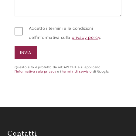
Accetto i termini e le condizioni
dell'informativa sulla
privacy policy
.
Questo sito è protetto da reCAPTCHA e si applicano
l'Informativa sulla privacy
e i
termini di servizio
di Google.
Contatti