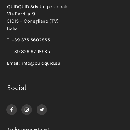
QUIDQUID Srls Unipersonale
Via Parrilla, 9
31015 - Conegliano (TV)
Italia
T: +39 375 5602855
T: +39 329 9298985
Email :
info@quidquid.eu
Social