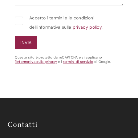
Accetto i termini e le condizioni
dell'informativa sulla
privacy policy
.
Questo sito è protetto da reCAPTCHA e si applicano
l'Informativa sulla privacy
e i
termini di servizio
di Google.
Contatti