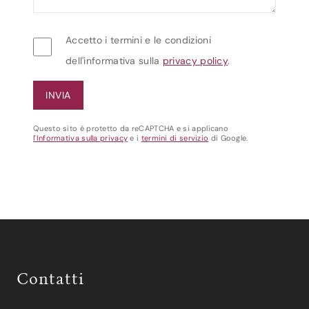
Accetto i termini e le condizioni
dell'informativa sulla
privacy policy
.
Questo sito è protetto da reCAPTCHA e si applicano
l'Informativa sulla privacy
e i
termini di servizio
di Google.
Contatti