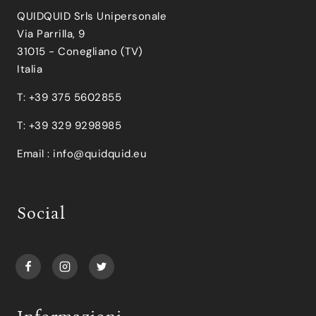
QUIDQUID Srls Unipersonale
Via Parrilla, 9
31015 - Conegliano (TV)
Italia
T: +39 375 5602855
T: +39 329 9298985
Email :
info@quidquid.eu
Social