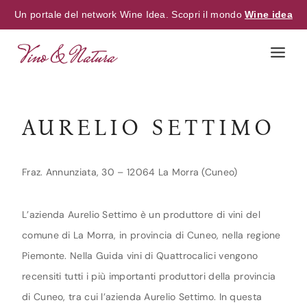
Un portale del network Wine Idea. Scopri il mondo
Wine idea
Skip
to
content
AURELIO SETTIMO
Fraz. Annunziata, 30 – 12064 La Morra (Cuneo)
L’azienda Aurelio Settimo è un produttore di vini del
comune di La Morra, in provincia di Cuneo, nella regione
Piemonte. Nella Guida vini di Quattrocalici vengono
recensiti tutti i più importanti produttori della provincia
di Cuneo, tra cui l’azienda Aurelio Settimo. In questa