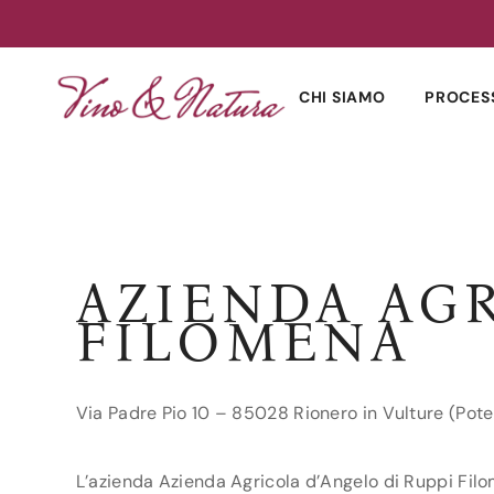
Skip
to
CHI SIAMO
PROCES
content
AZIENDA AGR
FILOMENA
Via Padre Pio 10 – 85028 Rionero in Vulture (Pot
L’azienda Azienda Agricola d’Angelo di Ruppi Filom