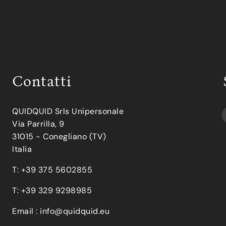
Contatti
QUIDQUID Srls Unipersonale
Via Parrilla, 9
31015 - Conegliano (TV)
Italia
T: +39 375 5602855
T: +39 329 9298985
Email :
info@quidquid.eu