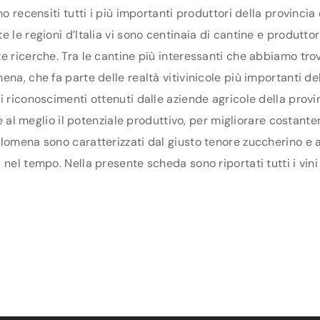
o recensiti tutti i più importanti produttori della provincia
 le regioni d’Italia vi sono centinaia di cantine e produttor
e ricerche. Tra le cantine più interessanti che abbiamo tro
ena, che fa parte delle realtà vitivinicole più importanti d
i riconoscimenti ottenuti dalle aziende agricole della prov
ne al meglio il potenziale produttivo, per migliorare costante
lomena sono caratterizzati dal giusto tenore zuccherino e al
 nel tempo. Nella presente scheda sono riportati tutti i vin