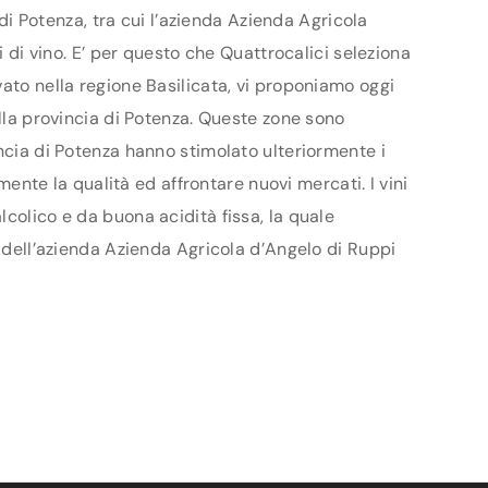
 di Potenza, tra cui l’azienda Azienda Agricola
i di vino. E’ per questo che Quattrocalici seleziona
vato nella regione Basilicata, vi proponiamo oggi
ella provincia di Potenza. Queste zone sono
incia di Potenza hanno stimolato ulteriormente i
mente la qualità ed affrontare nuovi mercati. I vini
colico e da buona acidità fissa, la quale
i dell’azienda Azienda Agricola d’Angelo di Ruppi