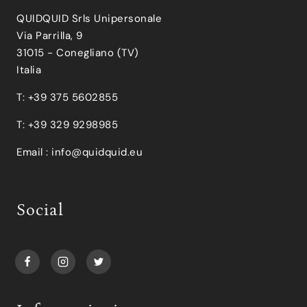
QUIDQUID Srls Unipersonale
Via Parrilla, 9
31015 - Conegliano (TV)
Italia
T: +39 375 5602855
T: +39 329 9298985
Email :
info@quidquid.eu
Social