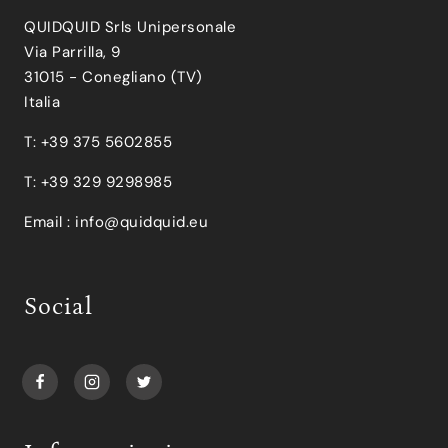
QUIDQUID Srls Unipersonale
Via Parrilla, 9
31015 - Conegliano (TV)
Italia
T: +39 375 5602855
T: +39 329 9298985
Email :
info@quidquid.eu
Social