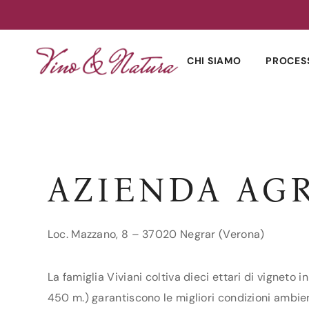
Skip
to
CHI SIAMO
PROCES
content
AZIENDA AGR
Loc. Mazzano, 8 – 37020 Negrar (Verona)
La famiglia Viviani coltiva dieci ettari di vigneto 
450 m.) garantiscono le migliori condizioni ambient