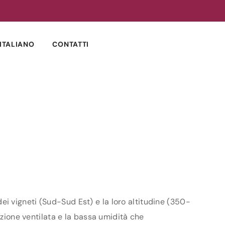
ITALIANO
CONTATTI
 dei vigneti (Sud-Sud Est) e la loro altitudine (350-
izione ventilata e la bassa umidità che