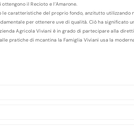
i ottengono il Recioto e l’Amarone.
ro le caratteristiche del proprio fondo, anzitutto utilizzando
ondamentale per ottenere uve di qualità. Ciò ha significato
Azienda Agricola Viviani è in grado di partecipare alla dire
lle pratiche di mcantina la Famiglia Viviani usa la moderna