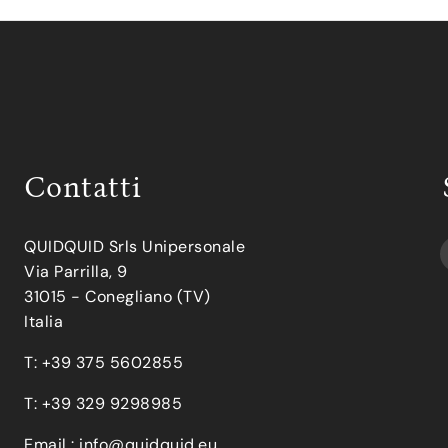
Contatti
QUIDQUID Srls Unipersonale
Via Parrilla, 9
31015 - Conegliano (TV)
Italia
T: +39 375 5602855
T: +39 329 9298985
Email :
info@quidquid.eu