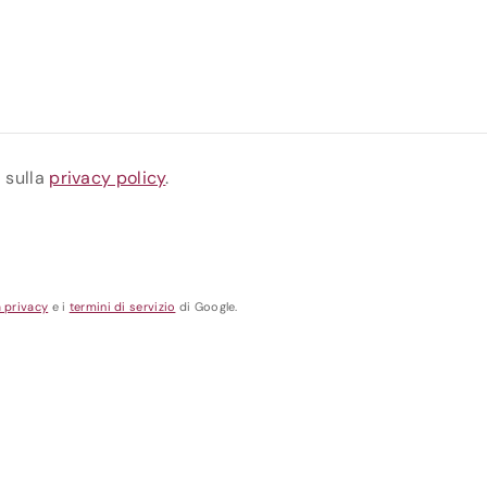
a sulla
privacy policy
.
a privacy
e i
termini di servizio
di Google.