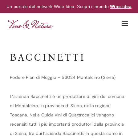
Un portale del network Wine Idea. Scopri il mondo
Wine idea
Skip
to
content
BACCINETTI
Podere Pian di Moggio – 53024 Montalcino (Siena)
L’azienda Baccinetti è un produttore di vini del comune
di Montalcino, in provincia di Siena, nella regione
Toscana. Nella Guida vini di Quattrocalici vengono
recensiti tutti i più importanti produttori della provincia
di Siena, tra cui l’azienda Baccinetti. In questa come in