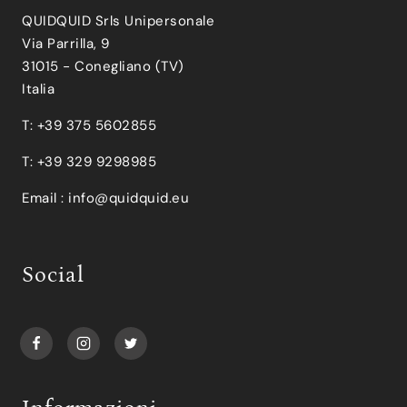
QUIDQUID Srls Unipersonale
Via Parrilla, 9
31015 - Conegliano (TV)
Italia
T: +39 375 5602855
T: +39 329 9298985
Email :
info@quidquid.eu
Social