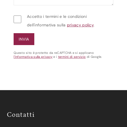
Accetto i termini e le condizioni
dell'informativa sulla
privacy policy
.
Questo sito è protetto da reCAPTCHA e si applicano
l'Informativa sulla privacy
e i
termini di servizio
di Google.
Contatti