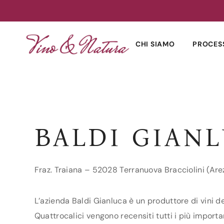
Skip
to
CHI SIAMO
PROCES
content
BALDI GIAN
Fraz. Traiana – 52028 Terranuova Bracciolini (Are
L’azienda Baldi Gianluca è un produttore di vini de
Quattrocalici vengono recensiti tutti i più importan