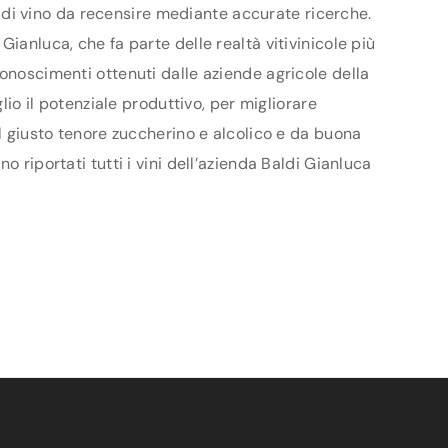
ri di vino da recensire mediante accurate ricerche.
ianluca, che fa parte delle realtà vitivinicole più
conoscimenti ottenuti dalle aziende agricole della
lio il potenziale produttivo, per migliorare
al giusto tenore zuccherino e alcolico e da buona
 riportati tutti i vini dell’azienda Baldi Gianluca