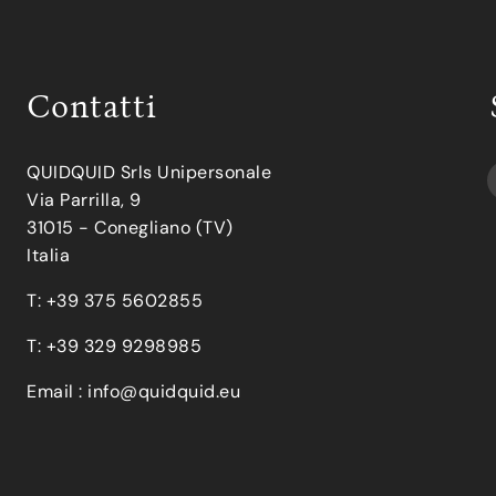
Contatti
QUIDQUID Srls Unipersonale
Via Parrilla, 9
31015 - Conegliano (TV)
Italia
T: +39 375 5602855
T: +39 329 9298985
Email :
info@quidquid.eu