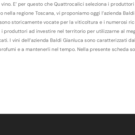
di vino. E’ per questo che Quattrocalici seleziona i produtto
 nella regione Toscana, vi proponiamo oggi l’azienda Baldi G
sono storicamente vocate per la viticoltura e i numerosi ri
produttori ad investire nel territorio per utilizzarne al meg
ti. I vini dell’azienda Baldi Gianluca sono caratterizzati d
 profumi e a mantenerli nel tempo. Nella presente scheda sono