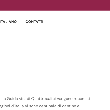
ITALIANO
CONTATTI
ella Guida vini di Quattrocalici vengono recensiti
egioni d’Italia vi sono centinaia di cantine e