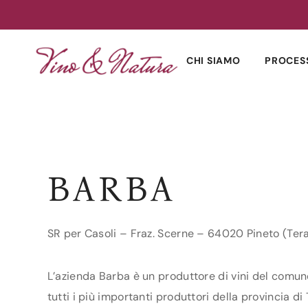
Skip
to
CHI SIAMO
PROCES
content
BARBA
SR per Casoli – Fraz. Scerne – 64020 Pineto (Ter
L’azienda Barba è un produttore di vini del comune
tutti i più importanti produttori della provincia di