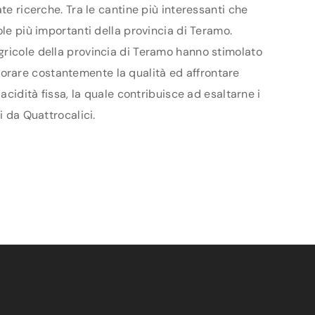
te ricerche. Tra le cantine più interessanti che
ole più importanti della provincia di Teramo.
gricole della provincia di Teramo hanno stimolato
gliorare costantemente la qualità ed affrontare
acidità fissa, la quale contribuisce ad esaltarne i
i da Quattrocalici.