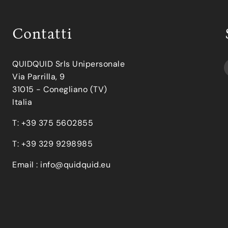
Contatti
QUIDQUID Srls Unipersonale
Via Parrilla, 9
31015 - Conegliano (TV)
Italia
T: +39 375 5602855
T: +39 329 9298985
Email :
info@quidquid.eu