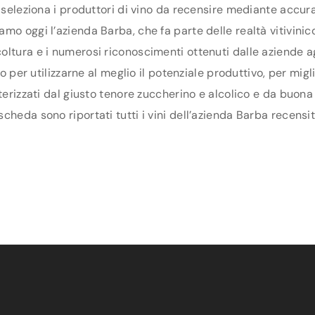
 seleziona i produttori di vino da recensire mediante accura
mo oggi l’azienda Barba, che fa parte delle realtà vitivinic
oltura e i numerosi riconoscimenti ottenuti dalle aziende a
rio per utilizzarne al meglio il potenziale produttivo, per mi
terizzati dal giusto tenore zuccherino e alcolico e da buona 
heda sono riportati tutti i vini dell’azienda Barba recensit