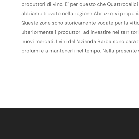
produttori di vino. E’ per questo che Quattrocalici
abbiamo trovato nella regione Abruzzo, vi proponia
Queste zone sono storicamente vocate per la vitic
ulteriormente i produttori ad investire nel territo
nuovi mercati. I vini dell’azienda Barba sono carat
profumi e a mantenerli nel tempo. Nella presente sc