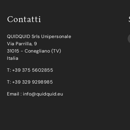
Contatti
QUIDQUID Srls Unipersonale
Via Parrilla, 9
31015 - Conegliano (TV)
Italia
T: +39 375 5602855
T: +39 329 9298985
Email :
info@quidquid.eu