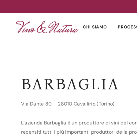
Skip
to
CHI SIAMO
PROCES
content
BARBAGLIA
Via Dante 80 – 28010 Cavallirio (Torino)
L’azienda Barbaglia è un produttore di vini del com
recensiti tutti i più importanti produttori della pro