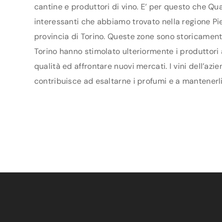
cantine e produttori di vino. E’ per questo che Qua
interessanti che abbiamo trovato nella regione Pie
provincia di Torino. Queste zone sono storicamente
Torino hanno stimolato ulteriormente i produttori a
qualità ed affrontare nuovi mercati. I vini dell’az
contribuisce ad esaltarne i profumi e a mantenerli 