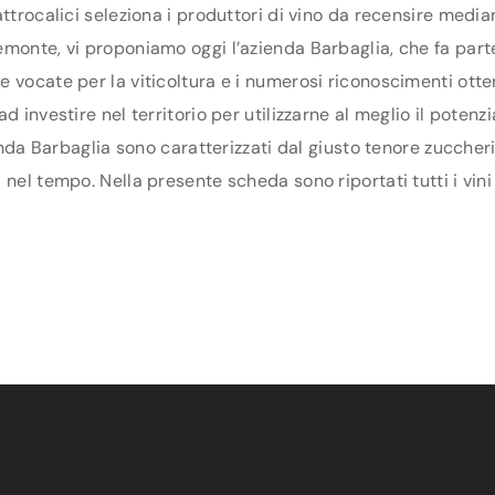
ttrocalici seleziona i produttori di vino da recensire media
monte, vi proponiamo oggi l’azienda Barbaglia, che fa parte 
 vocate per la viticoltura e i numerosi riconoscimenti otten
d investire nel territorio per utilizzarne al meglio il poten
ienda Barbaglia sono caratterizzati dal giusto tenore zuccheri
nel tempo. Nella presente scheda sono riportati tutti i vini