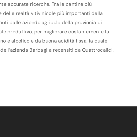
nte accurate ricerche. Tra le cantine più
delle realtà vitivinicole più importanti della
uti dalle aziende agricole della provincia di
ziale produttivo, per migliorare costantemente la
no e alcolico e da buona acidità fissa, la quale
 dell’azienda Barbaglia recensiti da Quattrocalici.