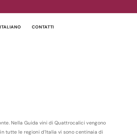
ITALIANO
CONTATTI
onte. Nella Guida vini di Quattrocalici vengono
n tutte le regioni d’Italia vi sono centinaia di