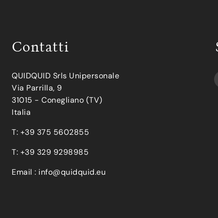
Contatti
QUIDQUID Srls Unipersonale
Via Parrilla, 9
31015 - Conegliano (TV)
Italia
T: +39 375 5602855
T: +39 329 9298985
Email :
info@quidquid.eu