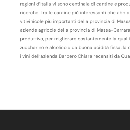
regioni d’Italia vi sono centinaia di cantine e pro
ricerche. Tra le cantine più interessanti che abbi
vitivinicole più importanti della provincia di Mas
aziende agricole della provincia di Massa-Carrara h
produttivo, per migliorare costantemente la qualit
zuccherino e alcolico e da buona acidità fissa, la
i vini dell’azienda Barbero Chiara recensiti da Quat