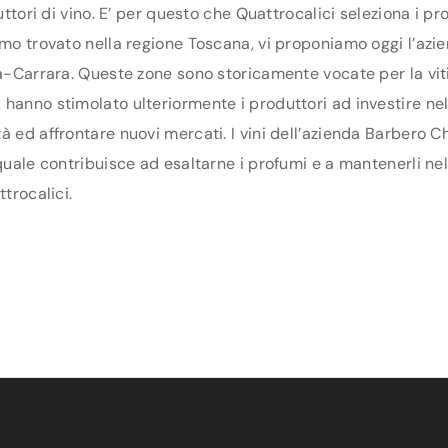
duttori di vino. E’ per questo che Quattrocalici seleziona i 
amo trovato nella regione Toscana, vi proponiamo oggi l’azie
sa-Carrara. Queste zone sono storicamente vocate per la vit
anno stimolato ulteriormente i produttori ad investire nel te
à ed affrontare nuovi mercati. I vini dell’azienda Barbero Ch
 quale contribuisce ad esaltarne i profumi e a mantenerli ne
trocalici.