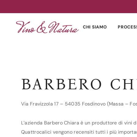
Skip
to
CHI SIAMO
PROCES
content
BARBERO CH
Via Fravizzola 17 – 54035 Fosdinovo (Massa – F
L’azienda Barbero Chiara è un produttore di vini d
Quattrocalici vengono recensiti tutti i più importa