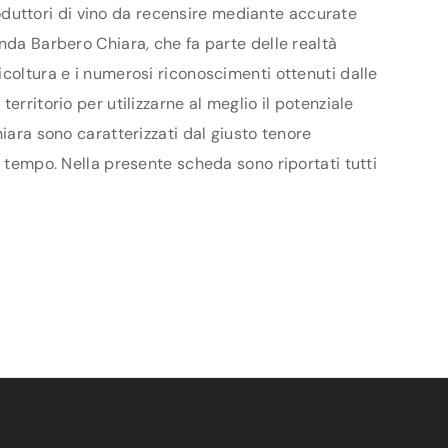
produttori di vino da recensire mediante accurate
nda Barbero Chiara, che fa parte delle realtà
icoltura e i numerosi riconoscimenti ottenuti dalle
rritorio per utilizzarne al meglio il potenziale
iara sono caratterizzati dal giusto tenore
l tempo. Nella presente scheda sono riportati tutti