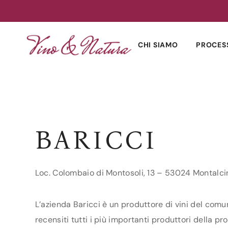
Skip
to
CHI SIAMO
PROCES
content
BARICCI
Loc. Colombaio di Montosoli, 13 – 53024 Montalci
L’azienda Baricci è un produttore di vini del comu
recensiti tutti i più importanti produttori della pro