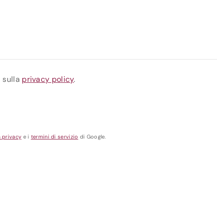
a sulla
privacy policy
.
a privacy
e i
termini di servizio
di Google.