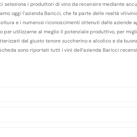
ci seleziona i produttori di vino da recensire mediante accu
o oggi l’azienda Baricci, che fa parte delle realtà vitivinic
oltura e i numerosi riconoscimenti ottenuti dalle aziende a
rio per utilizzarne al meglio il potenziale produttivo, per mi
atterizzati dal giusto tenore zuccherino e alcolico e da buona
heda sono riportati tutti i vini dell’azienda Baricci recensi