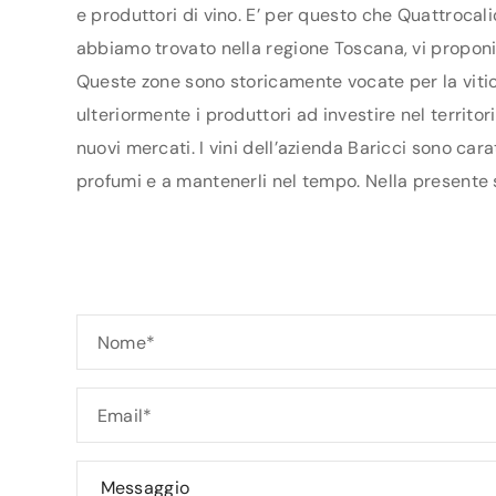
e produttori di vino. E’ per questo che Quattrocali
abbiamo trovato nella regione Toscana, vi proponiam
Queste zone sono storicamente vocate per la vitic
ulteriormente i produttori ad investire nel territo
nuovi mercati. I vini dell’azienda Baricci sono car
profumi e a mantenerli nel tempo. Nella presente sc