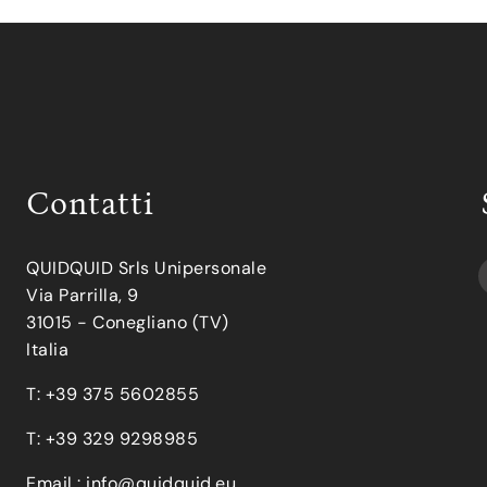
Contatti
QUIDQUID Srls Unipersonale
Via Parrilla, 9
31015 - Conegliano (TV)
Italia
T: +39 375 5602855
T: +39 329 9298985
Email :
info@quidquid.eu