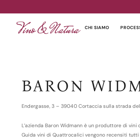
Skip
to
CHI SIAMO
PROCES
content
BARON WID
Endergasse, 3 – 39040 Cortaccia sulla strada del
L’azienda Baron Widmann è un produttore di vini de
Guida vini di Quattrocalici vengono recensiti tutti