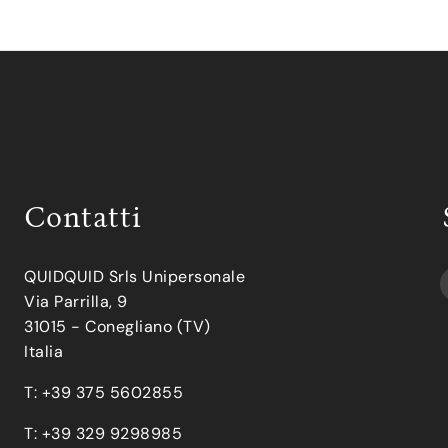
Contatti
QUIDQUID Srls Unipersonale
Via Parrilla, 9
31015 - Conegliano (TV)
Italia
T: +39 375 5602855
T: +39 329 9298985