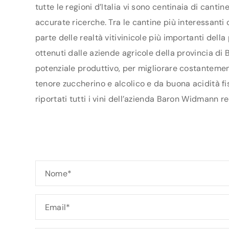
tutte le regioni d’Italia vi sono centinaia di canti
accurate ricerche. Tra le cantine più interessant
parte delle realtà vitivinicole più importanti del
ottenuti dalle aziende agricole della provincia di B
potenziale produttivo, per migliorare costantement
tenore zuccherino e alcolico e da buona acidità f
riportati tutti i vini dell’azienda Baron Widmann re