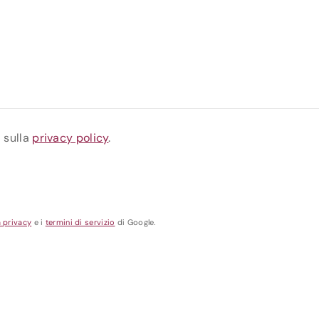
a sulla
privacy policy
.
a privacy
e i
termini di servizio
di Google.