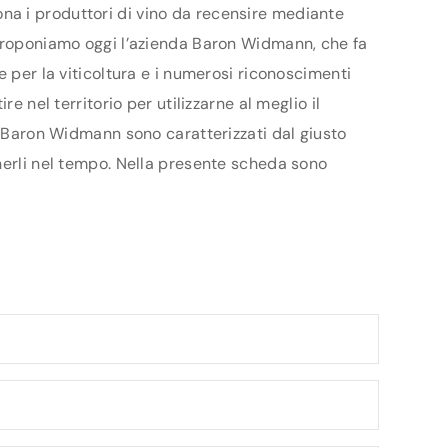
ziona i produttori di vino da recensire mediante
 proponiamo oggi l’azienda Baron Widmann, che fa
e per la viticoltura e i numerosi riconoscimenti
e nel territorio per utilizzarne al meglio il
da Baron Widmann sono caratterizzati dal giusto
enerli nel tempo. Nella presente scheda sono