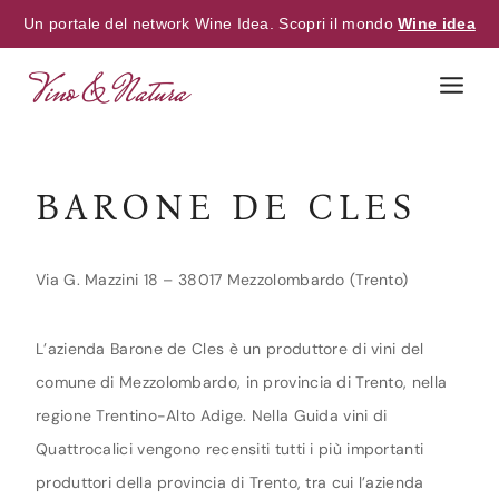
Un portale del network Wine Idea. Scopri il mondo
Wine idea
Skip
to
content
BARONE DE CLES
Via G. Mazzini 18 – 38017 Mezzolombardo (Trento)
L’azienda Barone de Cles è un produttore di vini del
comune di Mezzolombardo, in provincia di Trento, nella
regione Trentino-Alto Adige. Nella Guida vini di
Quattrocalici vengono recensiti tutti i più importanti
produttori della provincia di Trento, tra cui l’azienda