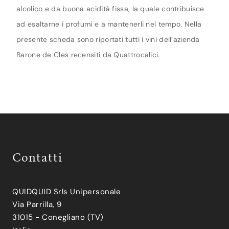
alcolico e da buona acidità fissa, la quale contribuisce
ad esaltarne i profumi e a mantenerli nel tempo. Nella
presente scheda sono riportati tutti i vini dell’azienda
Barone de Cles recensiti da Quattrocalici.
Contatti
QUIDQUID Srls Unipersonale
Via Parrilla, 9
31015 - Conegliano (TV)