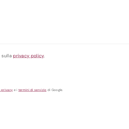
a sulla
privacy policy
.
a privacy
e i
termini di servizio
di Google.