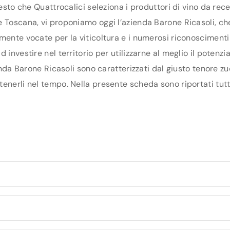
uesto che Quattrocalici seleziona i produttori di vino da re
 Toscana, vi proponiamo oggi l’azienda Barone Ricasoli, che 
mente vocate per la viticoltura e i numerosi riconoscimenti 
 investire nel territorio per utilizzarne al meglio il potenz
ienda Barone Ricasoli sono caratterizzati dal giusto tenore zu
enerli nel tempo. Nella presente scheda sono riportati tutti 