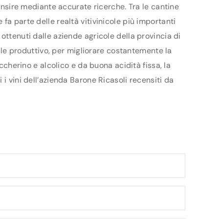
censire mediante accurate ricerche. Tra le cantine
fa parte delle realtà vitivinicole più importanti
ottenuti dalle aziende agricole della provincia di
iale produttivo, per migliorare costantemente la
ccherino e alcolico e da buona acidità fissa, la
i vini dell’azienda Barone Ricasoli recensiti da