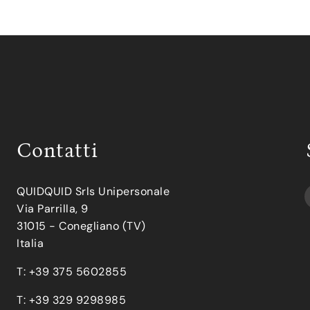
Contatti
QUIDQUID Srls Unipersonale
Via Parrilla, 9
31015 - Conegliano (TV)
Italia
T: +39 375 5602855
T: +39 329 9298985