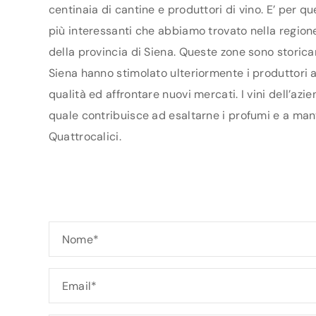
centinaia di cantine e produttori di vino. E’ per q
più interessanti che abbiamo trovato nella regione
della provincia di Siena. Queste zone sono storica
Siena hanno stimolato ulteriormente i produttori ad
qualità ed affrontare nuovi mercati. I vini dell’az
quale contribuisce ad esaltarne i profumi e a mant
Quattrocalici.