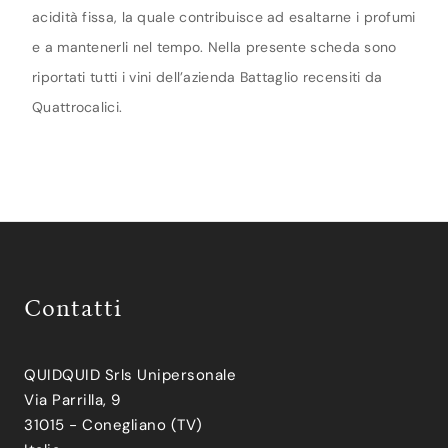
acidità fissa, la quale contribuisce ad esaltarne i profumi
e a mantenerli nel tempo. Nella presente scheda sono
riportati tutti i vini dell’azienda Battaglio recensiti da
Quattrocalici.
Contatti
QUIDQUID Srls Unipersonale
Via Parrilla, 9
31015 - Conegliano (TV)