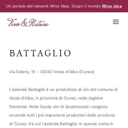
Un portale del network Wine Idea. Scopri il mondo
Wine idea
Skip
to
content
BATTAGLIO
Via Salerio, 15 – 12040 Vezza d’Alba (Cuneo)
L’azienda Battaglio è un produttore di vini del comune di
Vezza d’Alba, in provincia di Cuneo, nella regione
Piemonte. Nella Guida vini di Quattrocalici vengono
recensiti tutti i più importanti produttori della provincia
di Cuneo, tra cui l’azienda Battaglio. In questa come in