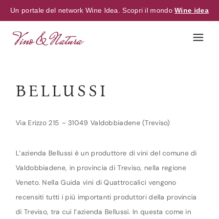
Un portale del network Wine Idea. Scopri il mondo
Wine idea
Skip
to
content
BELLUSSI
Via Erizzo 215 – 31049 Valdobbiadene (Treviso)
L’azienda Bellussi è un produttore di vini del comune di
Valdobbiadene, in provincia di Treviso, nella regione
Veneto. Nella Guida vini di Quattrocalici vengono
recensiti tutti i più importanti produttori della provincia
di Treviso, tra cui l’azienda Bellussi. In questa come in