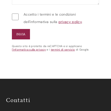
Accetto i termini e le condizioni
dell'informativa sulla
privacy policy
.
Questo sito è protetto da reCAPTCHA e si applicano
l'Informativa sulla privacy
e i
termini di servizio
di Google.
Contatti