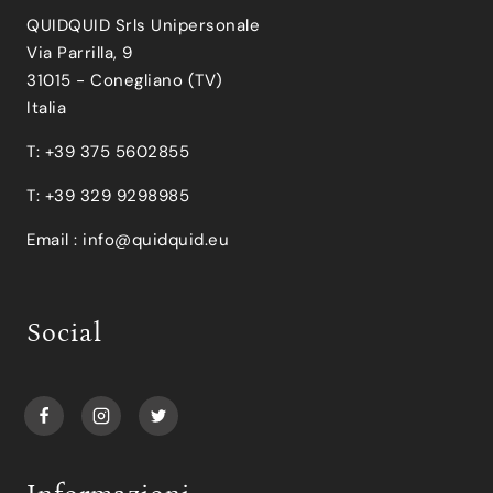
QUIDQUID Srls Unipersonale
Via Parrilla, 9
31015 - Conegliano (TV)
Italia
T: +39 375 5602855
T: +39 329 9298985
Email :
info@quidquid.eu
Social