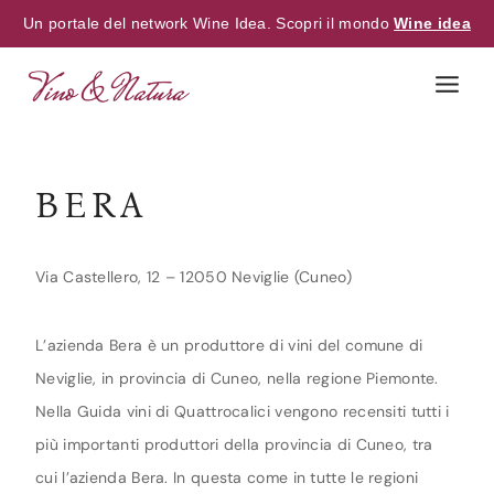
Un portale del network Wine Idea. Scopri il mondo
Wine idea
Skip
to
content
BERA
Via Castellero, 12 – 12050 Neviglie (Cuneo)
L’azienda Bera è un produttore di vini del comune di
Neviglie, in provincia di Cuneo, nella regione Piemonte.
Nella Guida vini di Quattrocalici vengono recensiti tutti i
più importanti produttori della provincia di Cuneo, tra
cui l’azienda Bera. In questa come in tutte le regioni