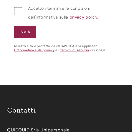
Accetto i termini e le condizioni
dell'informativa sulla
privacy policy
.
Questo sito è protetto da reCAPTCHA e si applicano
l'Informativa sulla privacy
e i
termini di servizio
di Google.
Contatti
QUIDQUID Srls Unipersonale