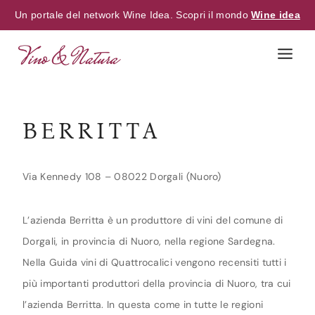
Un portale del network Wine Idea. Scopri il mondo
Wine idea
Skip
to
content
BERRITTA
Via Kennedy 108 – 08022 Dorgali (Nuoro)
L’azienda Berritta è un produttore di vini del comune di
Dorgali, in provincia di Nuoro, nella regione Sardegna.
Nella Guida vini di Quattrocalici vengono recensiti tutti i
più importanti produttori della provincia di Nuoro, tra cui
l’azienda Berritta. In questa come in tutte le regioni