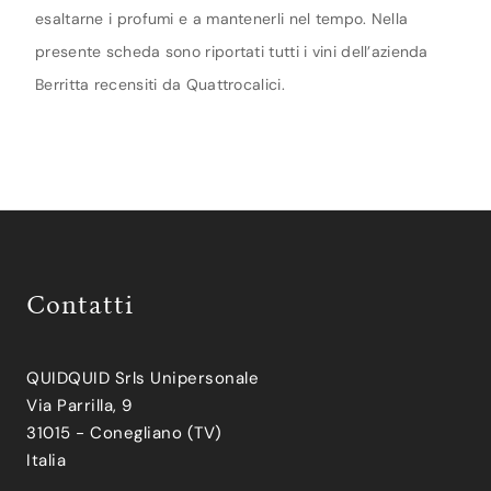
esaltarne i profumi e a mantenerli nel tempo. Nella
presente scheda sono riportati tutti i vini dell’azienda
Berritta recensiti da Quattrocalici.
Contatti
QUIDQUID Srls Unipersonale
Via Parrilla, 9
31015 - Conegliano (TV)
Italia