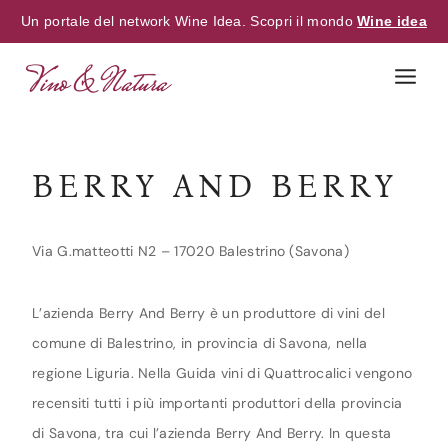
Un portale del network Wine Idea. Scopri il mondo
Wine idea
Skip
to
content
BERRY AND BERRY
Via G.matteotti N2 – 17020 Balestrino (Savona)
L’azienda Berry And Berry è un produttore di vini del
comune di Balestrino, in provincia di Savona, nella
regione Liguria. Nella Guida vini di Quattrocalici vengono
recensiti tutti i più importanti produttori della provincia
di Savona, tra cui l’azienda Berry And Berry. In questa