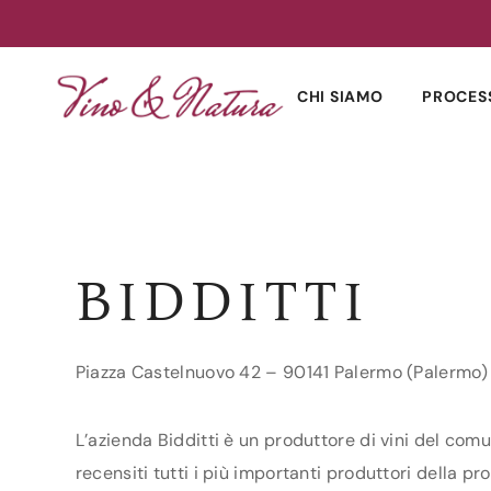
Skip
to
CHI SIAMO
PROCES
content
BIDDITTI
Piazza Castelnuovo 42 – 90141 Palermo (Palermo)
L’azienda Bidditti è un produttore di vini del comu
recensiti tutti i più importanti produttori della pro