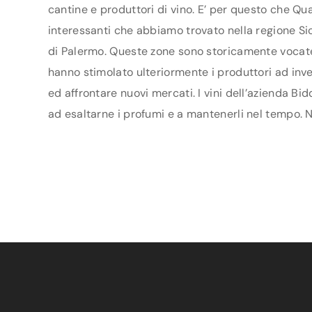
cantine e produttori di vino. E’ per questo che Qua
interessanti che abbiamo trovato nella regione Sici
di Palermo. Queste zone sono storicamente vocate p
hanno stimolato ulteriormente i produttori ad inves
ed affrontare nuovi mercati. I vini dell’azienda Bi
ad esaltarne i profumi e a mantenerli nel tempo. Ne