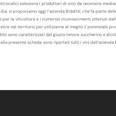
ttrocalici seleziona i produttori di vino da recensire media
lia, vi proponiamo oggi l’azienda Bidditti, che fa parte delle
er la viticoltura e i numerosi riconoscimenti ottenuti dall
tire nel territorio per utilizzarne al meglio il potenziale p
dditti sono caratterizzati dal giusto tenore zuccherino e alco
lla presente scheda sono riportati tutti i vini dell’azienda B