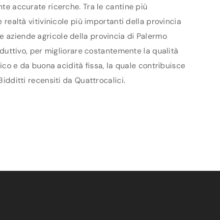
nte accurate ricerche. Tra le cantine più
 realtà vitivinicole più importanti della provincia
e aziende agricole della provincia di Palermo
roduttivo, per migliorare costantemente la qualità
lico e da buona acidità fissa, la quale contribuisce
idditti recensiti da Quattrocalici.