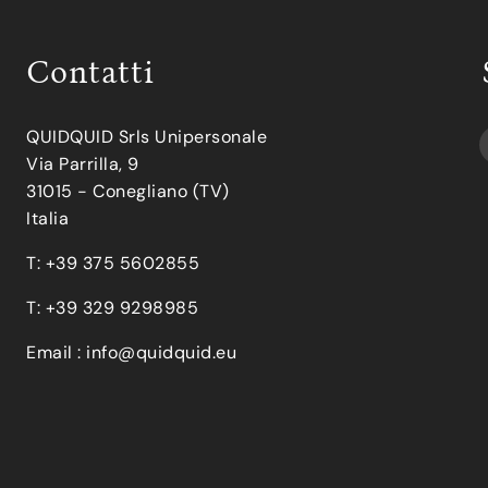
Contatti
QUIDQUID Srls Unipersonale
Via Parrilla, 9
31015 - Conegliano (TV)
Italia
T: +39 375 5602855
T: +39 329 9298985
Email :
info@quidquid.eu