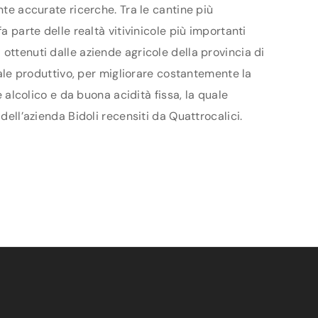
nte accurate ricerche. Tra le cantine più
a parte delle realtà vitivinicole più importanti
ottenuti dalle aziende agricole della provincia di
ziale produttivo, per migliorare costantemente la
e alcolico e da buona acidità fissa, la quale
dell’azienda Bidoli recensiti da Quattrocalici.