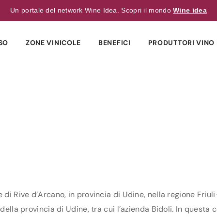
Un portale del network Wine Idea. Scopri il mondo
Wine idea
SO
ZONE VINICOLE
BENEFICI
PRODUTTORI VINO 
 di Rive d’Arcano, in provincia di Udine, nella regione Friuli
ella provincia di Udine, tra cui l’azienda Bidoli. In questa c