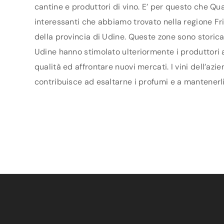
cantine e produttori di vino. E’ per questo che Qua
interessanti che abbiamo trovato nella regione Friu
della provincia di Udine. Queste zone sono storica
Udine hanno stimolato ulteriormente i produttori ad
qualità ed affrontare nuovi mercati. I vini dell’azi
contribuisce ad esaltarne i profumi e a mantenerli 