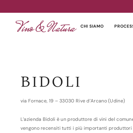
Skip
to
CHI SIAMO
PROCES
content
BIDOLI
via Fornace, 19 – 33030 Rive d’Arcano (Udine)
L’azienda Bidoli è un produttore di vini del comune
vengono recensiti tutti i più importanti produttori d