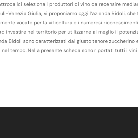
ttrocalici seleziona i produttori di vino da recensire media
li-Venezia Giulia, vi proponiamo oggi l’azienda Bidoli, che f
mente vocate per la viticoltura e i numerosi riconoscimenti 
 investire nel territorio per utilizzarne al meglio il poten
enda Bidoli sono caratterizzati dal giusto tenore zuccherino 
nel tempo. Nella presente scheda sono riportati tutti i vini 