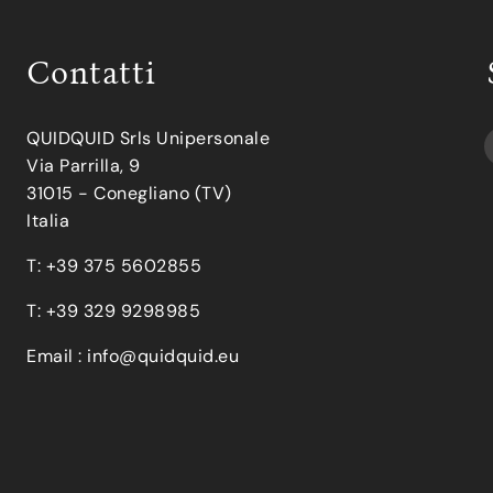
Contatti
QUIDQUID Srls Unipersonale
Via Parrilla, 9
31015 - Conegliano (TV)
Italia
T: +39 375 5602855
T: +39 329 9298985
Email :
info@quidquid.eu