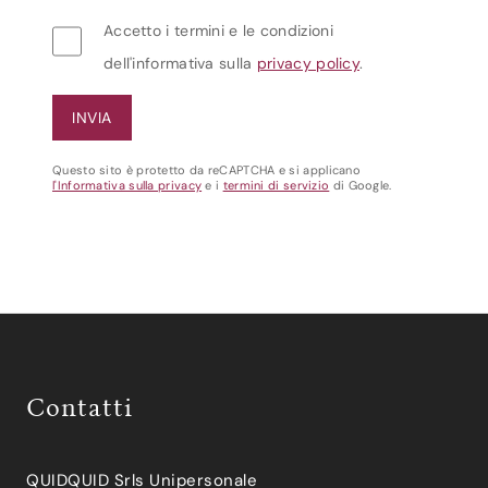
Accetto i termini e le condizioni
dell'informativa sulla
privacy policy
.
Questo sito è protetto da reCAPTCHA e si applicano
l'Informativa sulla privacy
e i
termini di servizio
di Google.
Contatti
QUIDQUID Srls Unipersonale