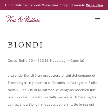
Un portale del network Wine Idea. Scopri il mondo
Wine idea
Skip
to
content
BIONDI
Corso Sicilia 20 – 95039 Trecastagni (Catania)
L’azienda Biondi è un produttore di vini del comune di
Trecastagni, in provincia di Catania, nella regione Sicilia.
Nella Guida vini di Quattrocalici vengono recensiti tutti i
più importanti produttori della provincia di Catania, tra
cui l’azienda Biondi. In questa come in tutte le regioni