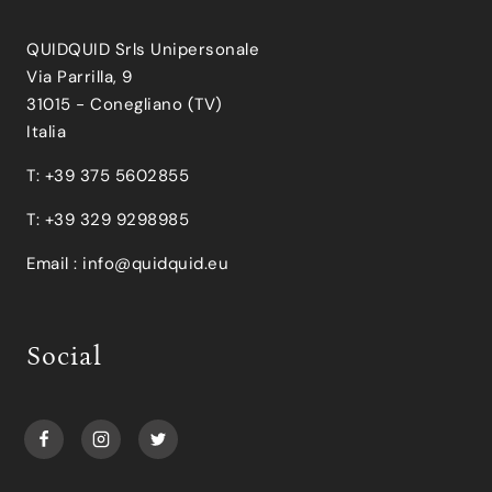
QUIDQUID Srls Unipersonale
Via Parrilla, 9
31015 - Conegliano (TV)
Italia
T: +39 375 5602855
T: +39 329 9298985
Email :
info@quidquid.eu
Social