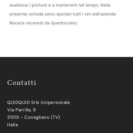
esaltarne i profumi e a mantenerli nel tempo. Nella
presente scheda sono riportati tutti i vini dell’azienda
Biscaris recensiti da Quattrocalici.
Contatti
QUIDQUID Srls Unipersonale
Via Parrilla, 9
31015 - Conegliano (TV)
Italia