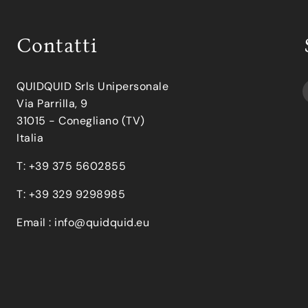
Contatti
QUIDQUID Srls Unipersonale
Via Parrilla, 9
31015 - Conegliano (TV)
Italia
T: +39 375 5602855
T: +39 329 9298985
Email :
info@quidquid.eu