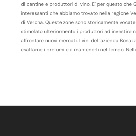
di cantine e produttori di vino. E’ per questo che 
interessanti che abbiamo trovato nella regione Ven
di Verona. Queste zone sono storicamente vocate p
stimolato ulteriormente i produttori ad investire n
affrontare nuovi mercati. I vini dell’azienda Bonaz
esaltarne i profumi e a mantenerli nel tempo. Nella