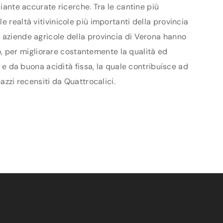
diante accurate ricerche. Tra le cantine più
 realtà vitivinicole più importanti della provincia
e aziende agricole della provincia di Verona hanno
vo, per migliorare costantemente la qualità ed
o e da buona acidità fissa, la quale contribuisce ad
azzi recensiti da Quattrocalici.