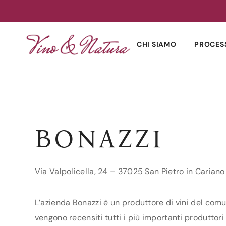
Skip
to
CHI SIAMO
PROCES
content
BONAZZI
Via Valpolicella, 24 – 37025 San Pietro in Carian
L’azienda Bonazzi è un produttore di vini del comun
vengono recensiti tutti i più importanti produttori 