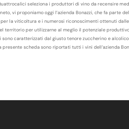
Quattrocalici seleziona i produttori di vino da recensire me
eto, vi proponiamo oggi l’azienda Bonazzi, che fa parte delle
er la viticoltura e i numerosi riconoscimenti ottenuti dall
el territorio per utilizzarne al meglio il potenziale produtti
zi sono caratterizzati dal giusto tenore zuccherino e alcolic
 presente scheda sono riportati tutti i vini dell’azienda Bon