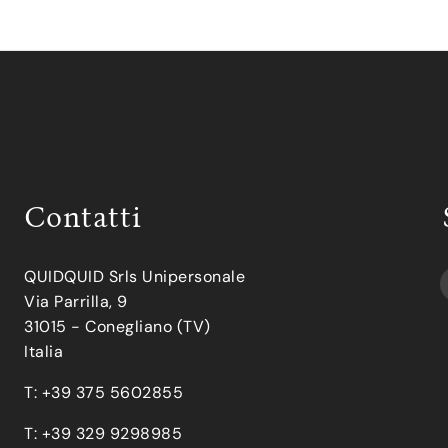
Contatti
QUIDQUID Srls Unipersonale
Via Parrilla, 9
31015 - Conegliano (TV)
Italia
T: +39 375 5602855
T: +39 329 9298985