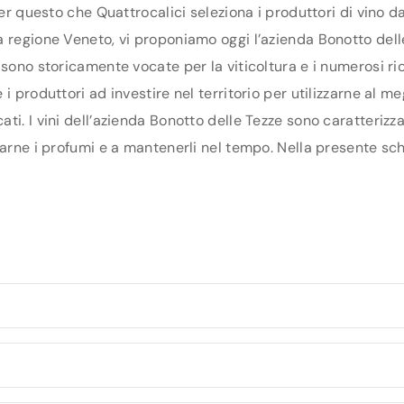
per questo che Quattrocalici seleziona i produttori di vino 
 regione Veneto, vi proponiamo oggi l’azienda Bonotto delle T
 sono storicamente vocate per la viticoltura e i numerosi ri
 produttori ad investire nel territorio per utilizzarne al me
i. I vini dell’azienda Bonotto delle Tezze sono caratterizza
arne i profumi e a mantenerli nel tempo. Nella presente sche