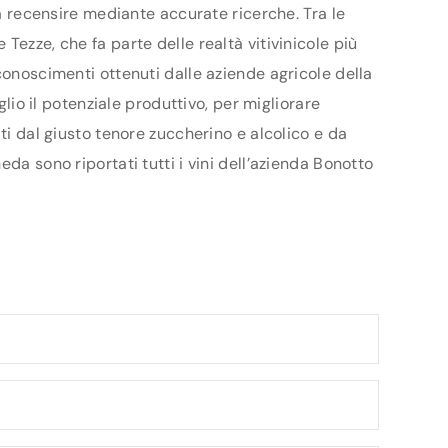
da recensire mediante accurate ricerche. Tra le
ezze, che fa parte delle realtà vitivinicole più
conoscimenti ottenuti dalle aziende agricole della
glio il potenziale produttivo, per migliorare
ti dal giusto tenore zuccherino e alcolico e da
da sono riportati tutti i vini dell’azienda Bonotto