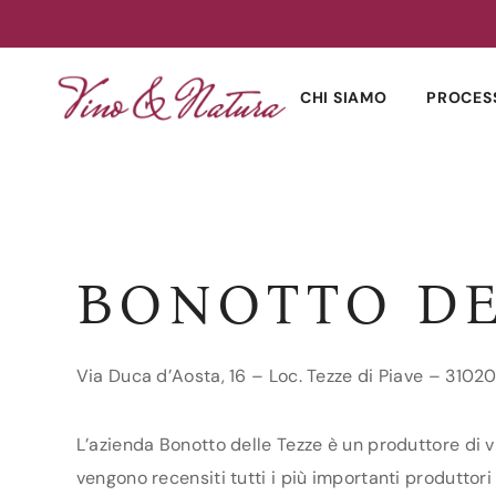
Skip
to
CHI SIAMO
PROCES
content
BONOTTO DE
Via Duca d’Aosta, 16 – Loc. Tezze di Piave – 31020
L’azienda Bonotto delle Tezze è un produttore di vi
vengono recensiti tutti i più importanti produttori d