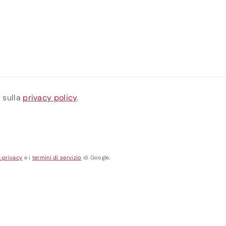
a sulla
privacy policy
.
a privacy
e i
termini di servizio
di Google.