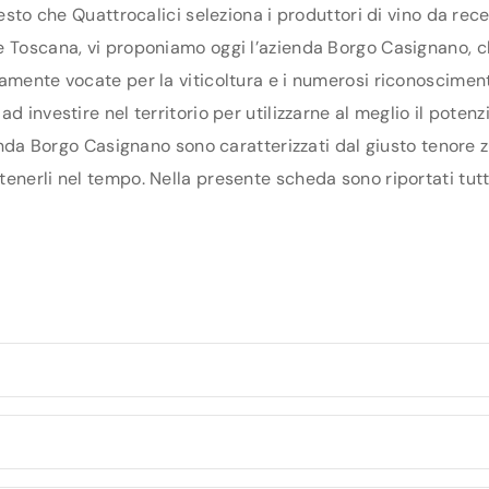
uesto che Quattrocalici seleziona i produttori di vino da re
 Toscana, vi proponiamo oggi l’azienda Borgo Casignano, che
amente vocate per la viticoltura e i numerosi riconoscimenti
d investire nel territorio per utilizzarne al meglio il poten
ienda Borgo Casignano sono caratterizzati dal giusto tenore z
enerli nel tempo. Nella presente scheda sono riportati tutti