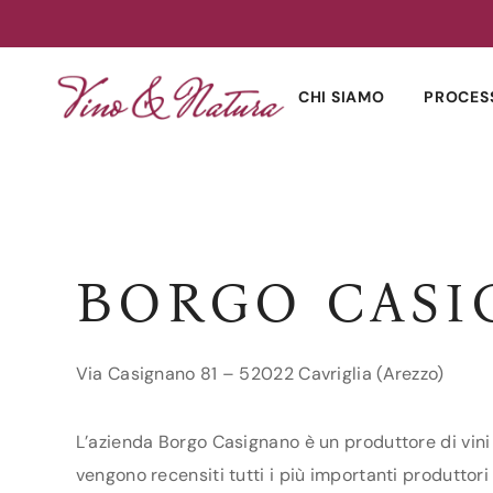
Skip
to
CHI SIAMO
PROCES
content
BORGO CAS
Via Casignano 81 – 52022 Cavriglia (Arezzo)
L’azienda Borgo Casignano è un produttore di vini 
vengono recensiti tutti i più importanti produttori 