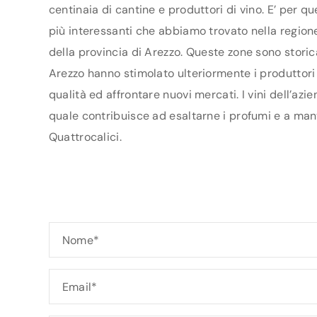
centinaia di cantine e produttori di vino. E’ per q
più interessanti che abbiamo trovato nella regione
della provincia di Arezzo. Queste zone sono storic
Arezzo hanno stimolato ulteriormente i produttori a
qualità ed affrontare nuovi mercati. I vini dell’az
quale contribuisce ad esaltarne i profumi e a mant
Quattrocalici.