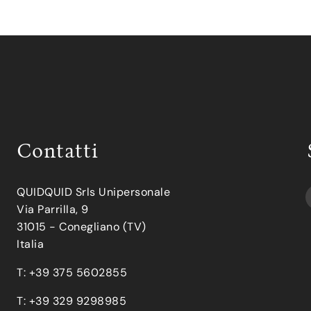
Contatti
QUIDQUID Srls Unipersonale
Via Parrilla, 9
31015 - Conegliano (TV)
Italia
T: +39 375 5602855
T: +39 329 9298985