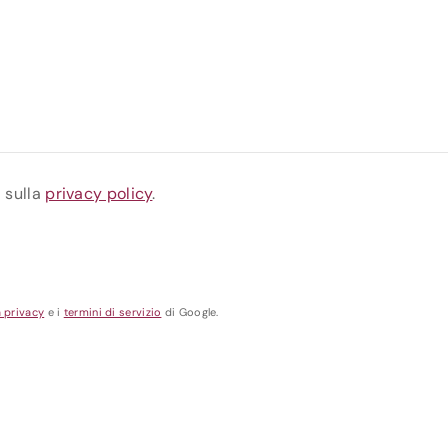
a sulla
privacy policy
.
a privacy
e i
termini di servizio
di Google.