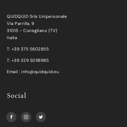
QUIDQUID Srls Unipersonale
Via Parrilla, 9
31015 - Conegliano (TV)
Italia
T: +39 375 5602855
T: +39 329 9298985
Email :
info@quidquid.eu
Social