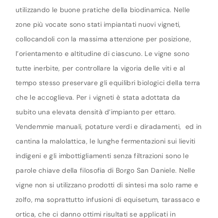
utilizzando le buone pratiche della biodinamica. Nelle
zone più vocate sono stati impiantati nuovi vigneti,
collocandoli con la massima attenzione per posizione,
l’orientamento e altitudine di ciascuno. Le vigne sono
tutte inerbite, per controllare la vigoria delle viti e al
tempo stesso preservare gli equilibri biologici della terra
che le accoglieva. Per i vigneti è stata adottata da
subito una elevata densità d’impianto per ettaro.
Vendemmie manuali, potature verdi e diradamenti, ed in
cantina la malolattica, le lunghe fermentazioni sui lieviti
indigeni e gli imbottigliamenti senza filtrazioni sono le
parole chiave della filosofia di Borgo San Daniele. Nelle
vigne non si utilizzano prodotti di sintesi ma solo rame e
zolfo, ma soprattutto infusioni di equisetum, tarassaco e
ortica, che ci danno ottimi risultati se applicati in