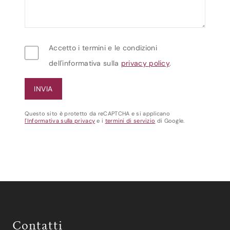
Accetto i termini e le condizioni
dell'informativa sulla
privacy policy
.
Questo sito è protetto da reCAPTCHA e si applicano
l'Informativa sulla privacy
e i
termini di servizio
di Google.
Contatti