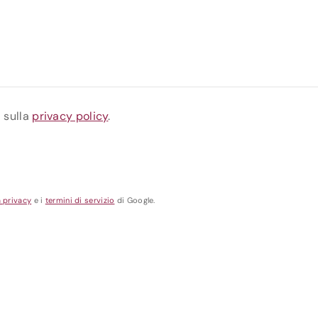
a sulla
privacy policy
.
a privacy
e i
termini di servizio
di Google.