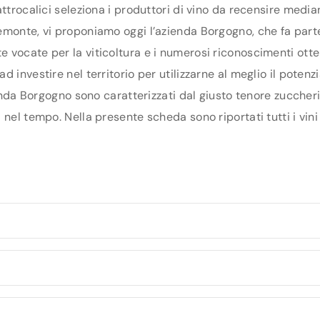
ttrocalici seleziona i produttori di vino da recensire media
monte, vi proponiamo oggi l’azienda Borgogno, che fa parte d
vocate per la viticoltura e i numerosi riconoscimenti otten
 investire nel territorio per utilizzarne al meglio il poten
ienda Borgogno sono caratterizzati dal giusto tenore zuccheri
 nel tempo. Nella presente scheda sono riportati tutti i vini