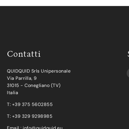
Contatti
QUIDQUID Srls Unipersonale
Via Parrilla, 9
31015 - Conegliano (TV)
Italia
T: +39 375 5602855
T: +39 329 9298985
Email :
info@quidquid.eu