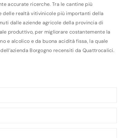
nte accurate ricerche. Tra le cantine più
elle realtà vitivinicole più importanti della
uti dalle aziende agricole della provincia di
ziale produttivo, per migliorare costantemente la
no e alcolico e da buona acidità fissa, la quale
 dell’azienda Borgogno recensiti da Quattrocalici.