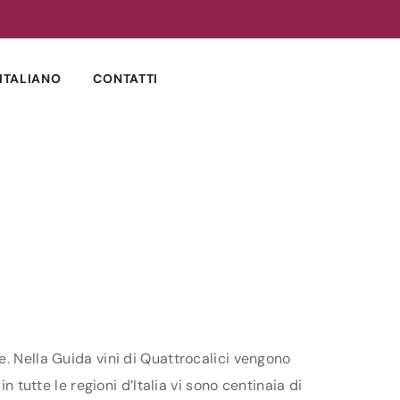
ITALIANO
CONTATTI
e. Nella Guida vini di Quattrocalici vengono
n tutte le regioni d’Italia vi sono centinaia di