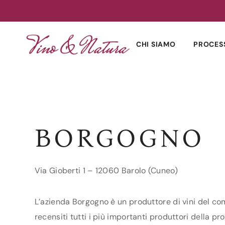
Skip
to
CHI SIAMO
PROCES
content
BORGOGNO
Via Gioberti 1 – 12060 Barolo (Cuneo)
L’azienda Borgogno è un produttore di vini del com
recensiti tutti i più importanti produttori della pr