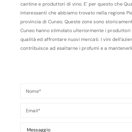
cantine e produttori di vino. E’ per questo che Qua
interessanti che abbiamo trovato nella regione Pie
provincia di Cuneo. Queste zone sono storicamente 
Cuneo hanno stimolato ulteriormente i produttori ad
qualità ed affrontare nuovi mercati. I vini dell’az
contribuisce ad esaltarne i profumi e a mantenerli