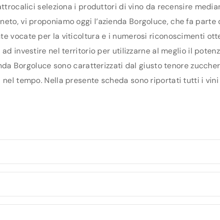
ttrocalici seleziona i produttori di vino da recensire media
eto, vi proponiamo oggi l’azienda Borgoluce, che fa parte de
e vocate per la viticoltura e i numerosi riconoscimenti otte
ad investire nel territorio per utilizzarne al meglio il pote
ienda Borgoluce sono caratterizzati dal giusto tenore zuccher
nel tempo. Nella presente scheda sono riportati tutti i vini