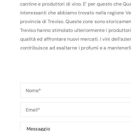
cantine e produttori di vino. E’ per questo che Qua
interessanti che abbiamo trovato nella regione Ven
provincia di Treviso. Queste zone sono storicament
Treviso hanno stimolato ulteriormente i produttori 
qualità ed affrontare nuovi mercati. I vini dell’az
contribuisce ad esaltarne i profumi e a mantenerli 