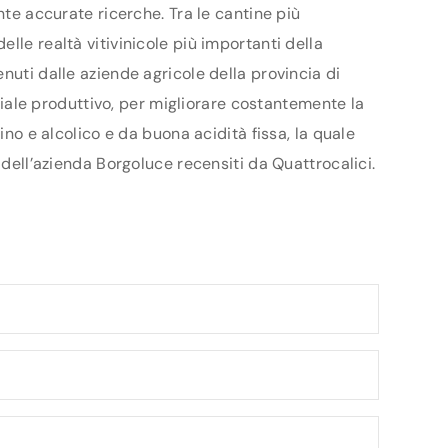
nte accurate ricerche. Tra le cantine più
lle realtà vitivinicole più importanti della
nuti dalle aziende agricole della provincia di
nziale produttivo, per migliorare costantemente la
ino e alcolico e da buona acidità fissa, la quale
 dell’azienda Borgoluce recensiti da Quattrocalici.