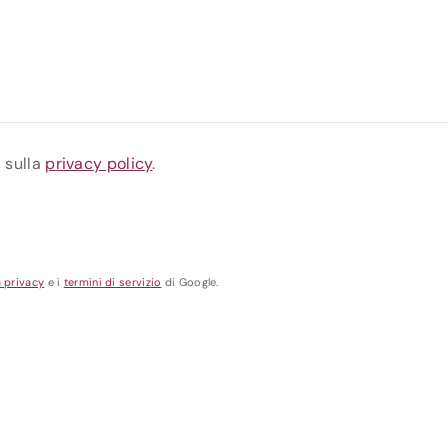
a sulla
privacy policy
.
a privacy
e i
termini di servizio
di Google.