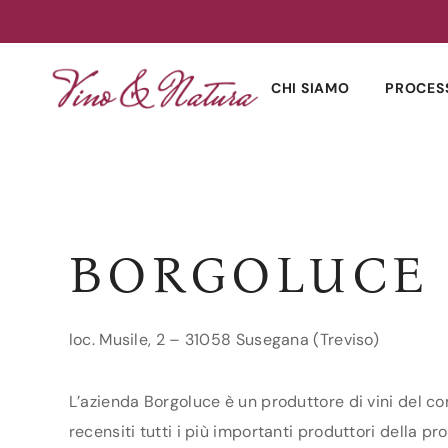
Skip
to
CHI SIAMO
PROCES
content
BORGOLUCE
loc. Musile, 2 – 31058 Susegana (Treviso)
L’azienda Borgoluce è un produttore di vini del co
recensiti tutti i più importanti produttori della pro