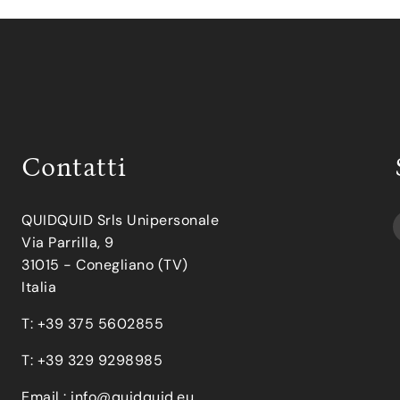
Contatti
QUIDQUID Srls Unipersonale
Via Parrilla, 9
31015 - Conegliano (TV)
Italia
T: +39 375 5602855
T: +39 329 9298985
Email :
info@quidquid.eu